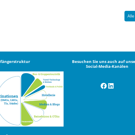
Alle
fängerstruktur
Besuchen Sie uns auch auf uns
Social-Media-Kanälen
Facebook
LinkedI