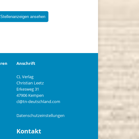
 Stellenanzeigen ansehen
eren
Anschrift
CL Verlag
Christian Leetz
n
Erkesweg 31
47906 Kempen
cl@tn-deutschland.com
Datenschutzeinstellungen
Kontakt