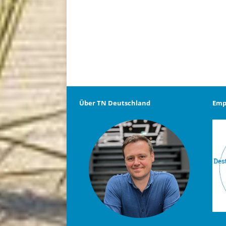
Über TN Deutschland
Emp