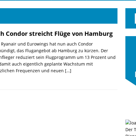
h Condor streicht Flüge von Hamburg
 Ryanair und Eurowings hat nun auch Condor
kündigt, das Flugangebot ab Hamburg zu kürzen. Der
nflieger reduziert sein Flugprogramm um 13 Prozent und
damit auch eigentlich geplante Wachstum mit
tzlichen Frequenzen und neuen
[…]
Der 