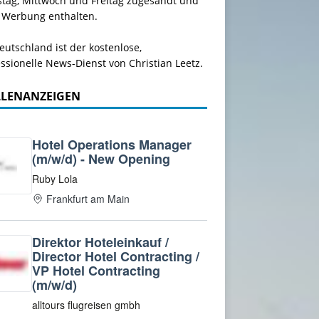
stag, Mittwoch und Freitag zugesandt und
 Werbung enthalten.
utschland ist der kostenlose,
ssionelle News-Dienst von Christian Leetz.
LLENANZEIGEN