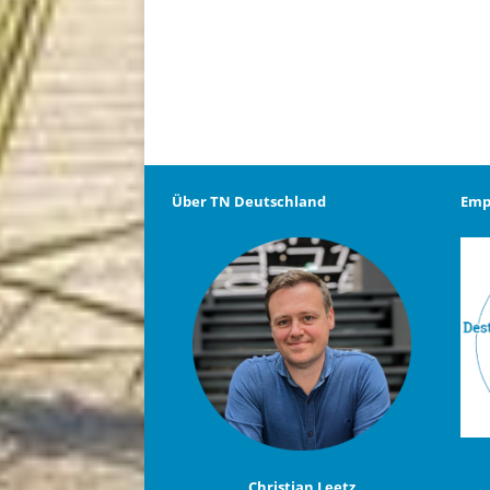
Über TN Deutschland
Emp
Christian Leetz