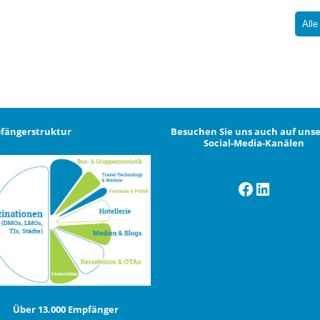
Alle
fängerstruktur
Besuchen Sie uns auch auf uns
Social-Media-Kanälen
Facebook
LinkedI
Über 13.000 Empfänger