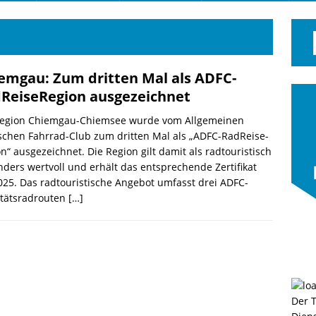
emgau: Zum dritten Mal als ADFC-
ReiseRegion ausgezeichnet
Region Chiemgau-Chiemsee wurde vom Allgemeinen
chen Fahrrad-Club zum dritten Mal als „ADFC-RadReise-
n“ ausgezeichnet. Die Region gilt damit als radtouristisch
ders wertvoll und erhält das entsprechende Zertifikat
025. Das radtouristische Angebot umfasst drei ADFC-
itätsradrouten
[…]
Der 