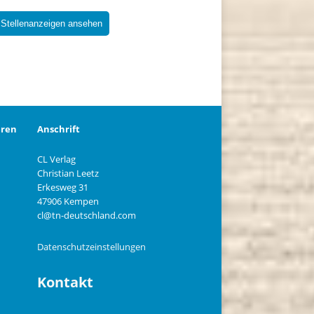
 Stellenanzeigen ansehen
eren
Anschrift
CL Verlag
Christian Leetz
n
Erkesweg 31
47906 Kempen
cl@tn-deutschland.com
Datenschutzeinstellungen
Kontakt