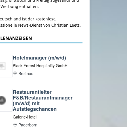
stag, Mittwoch und Freitag zugesandt und
 Werbung enthalten.
utschland ist der kostenlose,
ssionelle News-Dienst von Christian Leetz.
LLENANZEIGEN