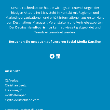
Unsere Fachredaktion hat die wichtigsten Entwicklungen der
hiesigen Akteure im Blick, steht in Kontakt mit Regionen und
Marketingorganisationen und erhält Informationen aus erster Hand
von Destinations-Managern, Veranstaltern und Vertriebsexperten.
Der
Deutschlandtourismus
kann so vielseitig abgebildet und
Trends eingeordnet werden.
Besuchen Sie uns auch auf unseren Social-Media-Kanälen
Facebook
LinkedIn
Anschrift
CL Verlag
Christian Leetz
Erkesweg 31
47906 Kempen
cl@tn-deutschland.com
Datenschutzeinstellungen