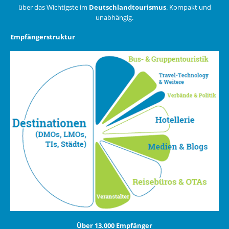
über das Wichtigste im
Deutschlandtourismus
. Kompakt und
unabhängig.
Empfängerstruktur
Über 13.000 Empfänger