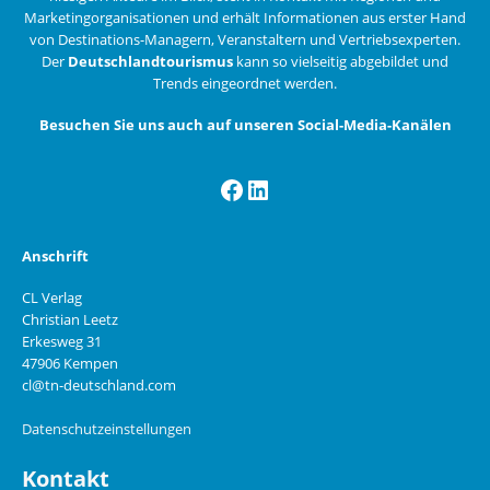
Marketingorganisationen und erhält Informationen aus erster Hand
von Destinations-Managern, Veranstaltern und Vertriebsexperten.
Der
Deutschlandtourismus
kann so vielseitig abgebildet und
Trends eingeordnet werden.
Besuchen Sie uns auch auf unseren Social-Media-Kanälen
Facebook
LinkedIn
Anschrift
CL Verlag
Christian Leetz
Erkesweg 31
47906 Kempen
cl@tn-deutschland.com
Datenschutzeinstellungen
Kontakt