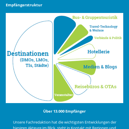
Empfängerstruktur
Über 13.000 Empfänger
Unsere Fachredaktion hat die wichtigsten Entwicklungen der
hiesigen Akteure im Blick, steht in Kontakt mit Regionen und