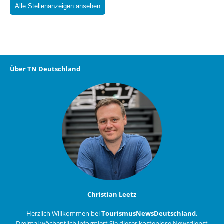
Alle Stellenanzeigen ansehen
Über TN Deutschland
Christian Leetz
Herzlich Willkommen bei
TourismusNewsDeutschland.
Dreimal wöchentlich informiert Sie dieser kostenlose Newsdienst