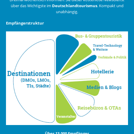
über das Wichtigste im
Deutschlandtourismus
. Kompakt und
unabhängig.
Empfängerstruktur
Über 13.000 Empfänger