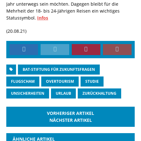
Jahr unterwegs sein möchten. Dagegen bleibt für die
Mehrheit der 18- bis 24-Jährigen Reisen ein wichtiges
Statussymbol.
Infos
(20.08.21)
BAT-STIFTUNG FÜR ZUKUNFTSFRAGEN
FLUGSCHAM
OVERTOURISM
STUDIE
UNSICHERHEITEN
URLAUB
ZURÜCKHALTUNG
VORHERIGER ARTIKEL
NÄCHSTER ARTIKEL
ÄHNLICHE ARTIKEL