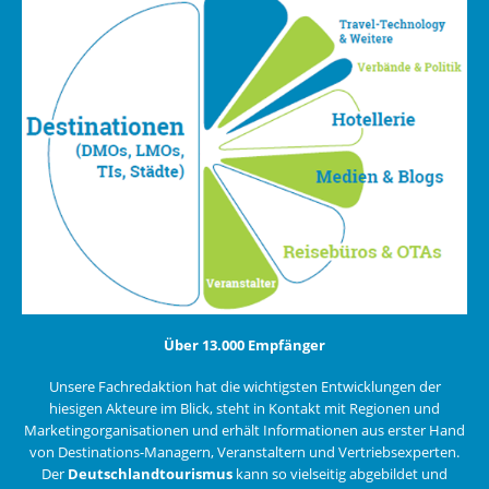
Über 13.000 Empfänger
Unsere Fachredaktion hat die wichtigsten Entwicklungen der
hiesigen Akteure im Blick, steht in Kontakt mit Regionen und
Marketingorganisationen und erhält Informationen aus erster Hand
von Destinations-Managern, Veranstaltern und Vertriebsexperten.
Der
Deutschlandtourismus
kann so vielseitig abgebildet und