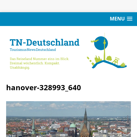
MENU
hanover-328993_640