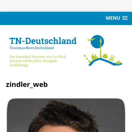
MENU
zindler_web