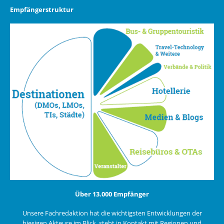
Empfängerstruktur
Über 13.000 Empfänger
Unsere Fachredaktion hat die wichtigsten Entwicklungen der
hiesigen Akteure im Blick, steht in Kontakt mit Regionen und