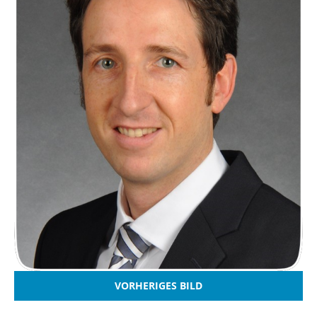
VORHERIGES BILD