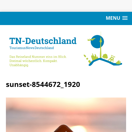
MENU
sunset-8544672_1920