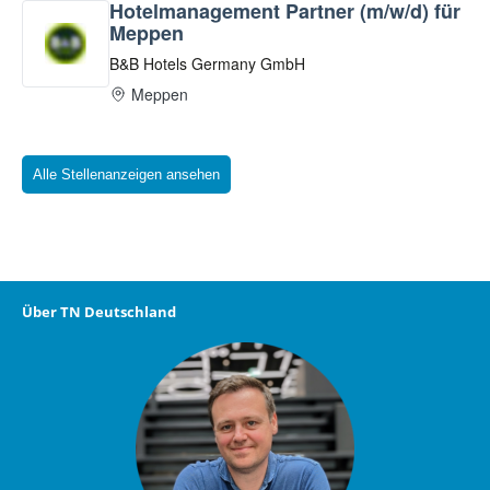
Alle Stellenanzeigen ansehen
Über TN Deutschland