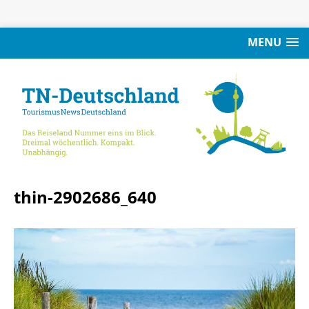
MENU
thin-2902686_640