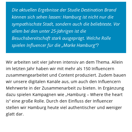
Die aktuellen Ergebnisse der Studie Destination Brand
können sich sehen lassen: Hamburg ist nicht nur die
sympathischste Stadt, sondern auch die beliebteste. Vor
allem bei den unter 25-Jährigen ist die
Besuchsbereitschaft stark ausgeprägt. Welche Rolle
spielen Influencer für die „Marke Hamburg“?
Wir arbeiten seit vier Jahren intensiv an dem Thema. Allein
im letzten Jahr haben wir mit mehr als 150 Influencern
zusammengearbeitet und Content produziert. Zudem bauen
wir unsere digitalen Kanäle aus, um auch den Influencern
Mehrwerte in der Zusammenarbeit zu bieten. In Ergänzung
dazu spielen Kampagnen wie „Hamburg – Where the heart
is“ eine große Rolle. Durch den Einfluss der Influencer
stellen wir Hamburg heute viel authentischer und weniger
glatt dar.