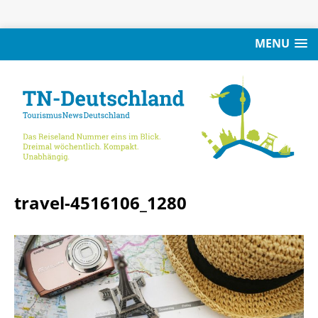
MENU
travel-4516106_1280