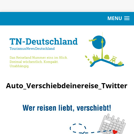
MENU
Auto_Verschiebdeinereise_Twitter