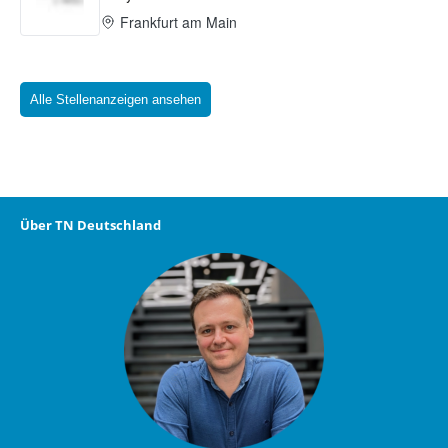
Alle Stellenanzeigen ansehen
Über TN Deutschland