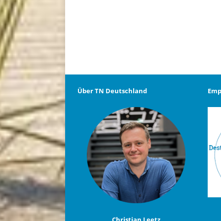
Über TN Deutschland
Emp
Christian Leetz