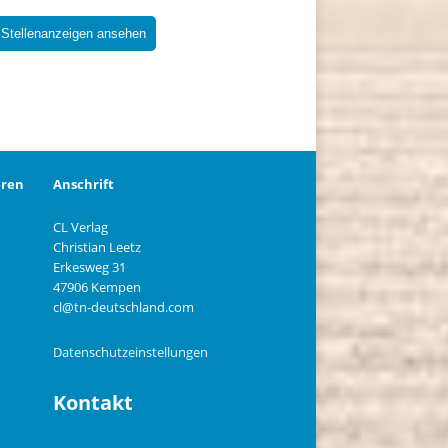
 Stellenanzeigen ansehen
eren
Anschrift
CL Verlag
Christian Leetz
n
Erkesweg 31
47906 Kempen
cl@tn-deutschland.com
Datenschutzeinstellungen
Kontakt