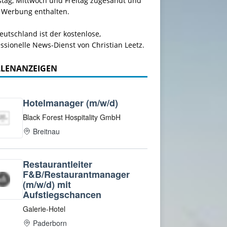
stag, Mittwoch und Freitag zugesandt und
 Werbung enthalten.
utschland ist der kostenlose,
ssionelle News-Dienst von Christian Leetz.
LLENANZEIGEN