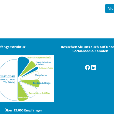
Alle
fängerstruktur
Besuchen Sie uns auch auf uns
Social-Media-Kanälen
Facebook
LinkedI
Über 13.000 Empfänger