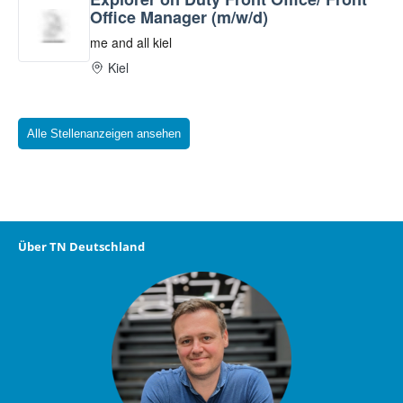
Alle Stellenanzeigen ansehen
Über TN Deutschland