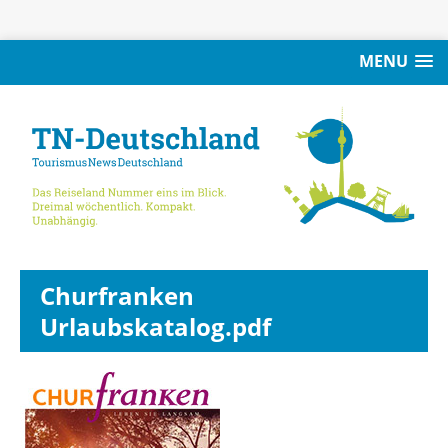
MENU
Churfranken
Urlaubskatalog.pdf