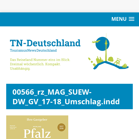
MENU
00566_rz_MAG_SUEW-
DW_GV_17-18_Umschlag.indd