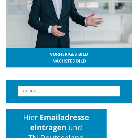
VORHERIGES BILD
NÄCHSTES BILD