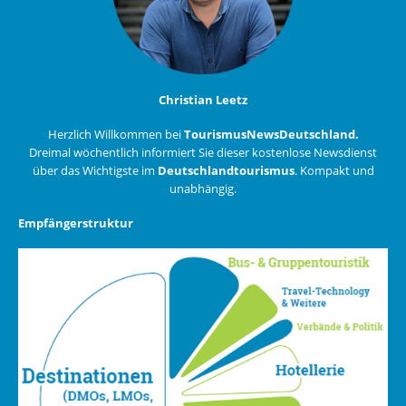
Christian Leetz
Herzlich Willkommen bei
TourismusNewsDeutschland.
Dreimal wöchentlich informiert Sie dieser kostenlose Newsdienst
über das Wichtigste im
Deutschlandtourismus
. Kompakt und
unabhängig.
Empfängerstruktur