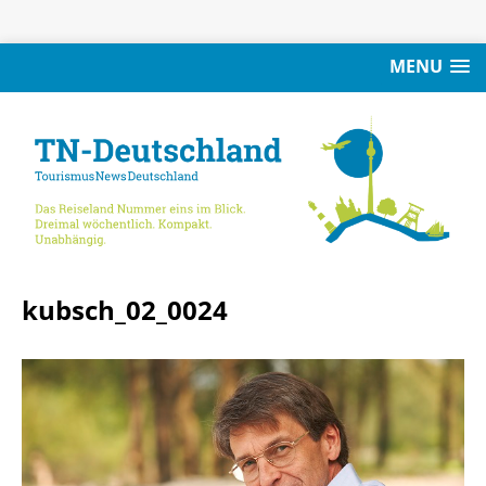
MENU
kubsch_02_0024