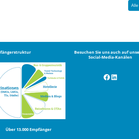
Alle
fängerstruktur
Besuchen Sie uns auch auf uns
Social-Media-Kanälen
Facebook
LinkedI
Über 13.000 Empfänger