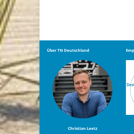
Über TN Deutschland
Emp
Christian Leetz