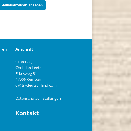
 Stellenanzeigen ansehen
eren
Anschrift
CL Verlag
Christian Leetz
n
Erkesweg 31
47906 Kempen
cl@tn-deutschland.com
Datenschutzeinstellungen
Kontakt