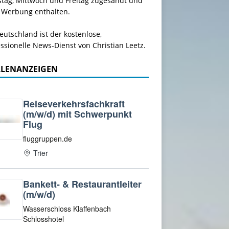
stag, Mittwoch und Freitag zugesandt und
 Werbung enthalten.
utschland ist der kostenlose,
ssionelle News-Dienst von Christian Leetz.
LLENANZEIGEN