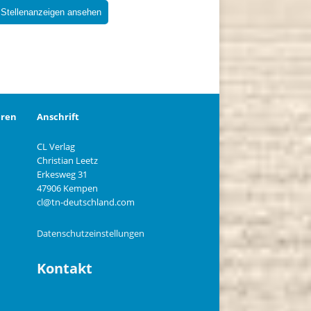
 Stellenanzeigen ansehen
eren
Anschrift
CL Verlag
Christian Leetz
n
Erkesweg 31
47906 Kempen
cl@tn-deutschland.com
Datenschutzeinstellungen
Kontakt