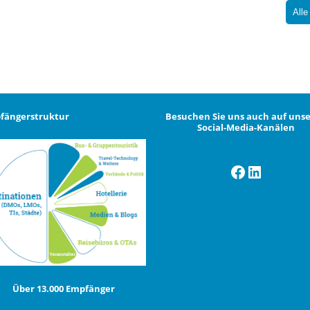
Alle
fängerstruktur
Besuchen Sie uns auch auf uns
Social-Media-Kanälen
Facebook
LinkedI
Über 13.000 Empfänger