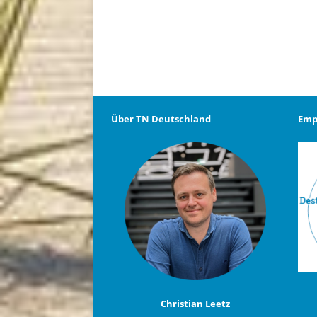
Über TN Deutschland
Emp
Christian Leetz