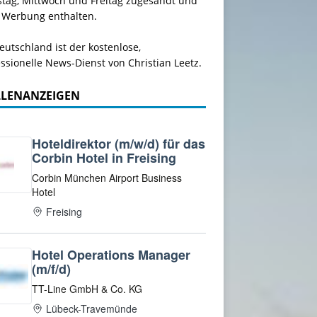
stag, Mittwoch und Freitag zugesandt und
 Werbung enthalten.
utschland ist der kostenlose,
ssionelle News-Dienst von Christian Leetz.
LLENANZEIGEN