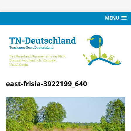
MENU
east-frisia-3922199_640