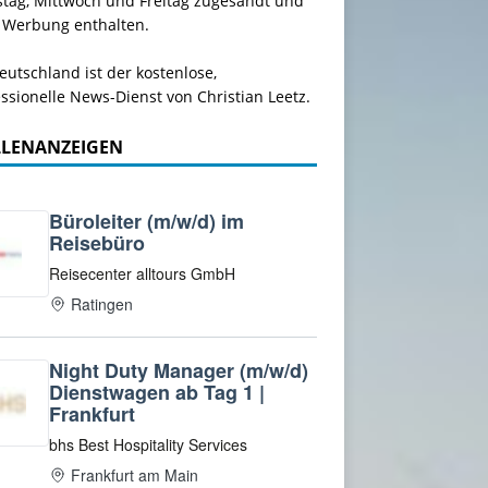
stag, Mittwoch und Freitag zugesandt und
 Werbung enthalten.
utschland ist der kostenlose,
ssionelle News-Dienst von Christian Leetz.
LLENANZEIGEN