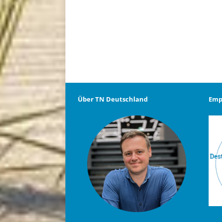
Über TN Deutschland
Emp