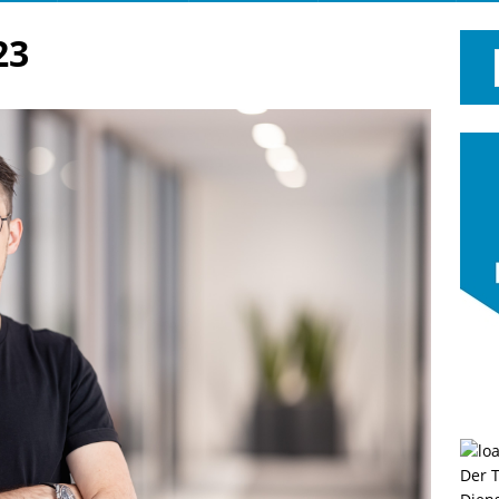
23
Der 