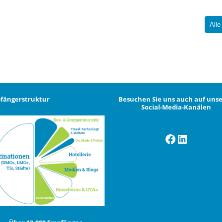
Alle
fängerstruktur
Besuchen Sie uns auch auf uns
Social-Media-Kanälen
Facebook
LinkedI