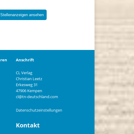
 Stellenanzeigen ansehen
eren
Anschrift
CL Verlag
Christian Leetz
n
Erkesweg 31
47906 Kempen
cl@tn-deutschland.com
Datenschutzeinstellungen
Kontakt