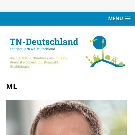
MENU
ML