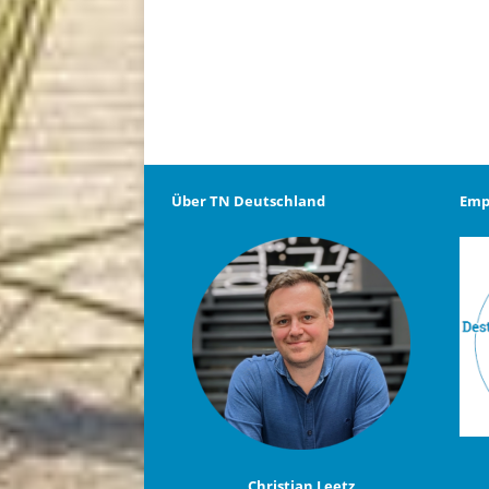
Über TN Deutschland
Emp
Christian Leetz