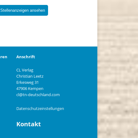
 Stellenanzeigen ansehen
eren
Anschrift
CL Verlag
Christian Leetz
n
Erkesweg 31
47906 Kempen
cl@tn-deutschland.com
Datenschutzeinstellungen
Kontakt