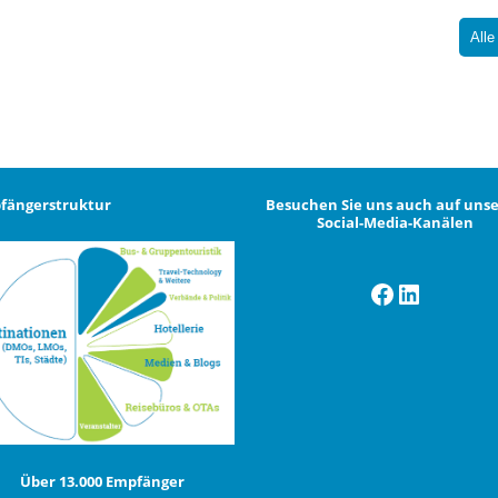
Alle
fängerstruktur
Besuchen Sie uns auch auf uns
Social-Media-Kanälen
Facebook
LinkedI
Über 13.000 Empfänger