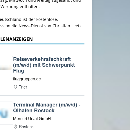
stag, Mittwoch und Freitag zugesandt und
 Werbung enthalten.
utschland ist der kostenlose,
ssionelle News-Dienst von Christian Leetz.
LLENANZEIGEN