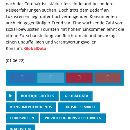
nach der Coronakrise stärker fesselnde und besondere
Reiseerfahrungen suchen. Doch trotz dem Bedarf an
Luxusreisen liegt unter hochvermögenden Konsumenten
auch ein gegenläufiger Trend vor: Eine wachsende Zahl von
sozial-bewussten Touristen mit hohem Einkommen lehnt die
offene Zurschaustellung von Reichtum ab und bevorzugt
einen unauffälligen und verantwortungsvollen
Konsum.
GlobalData
(01.06.22)
BOUTIQUE-HOTELS
GLOBALDATA
KONSUMENTENTRENDS
LUXUSREISEMARKT
LUXUSVILLEN
PRIVATFLUGDIENSTLEISTUNGEN
WACHSTUM