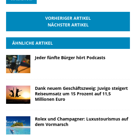
VORHERIGER ARTIKEL
NÄCHSTER ARTIKEL
ÄHNLICHE ARTIKEL
Jeder fünfte Bürger hört Podcasts
Dank neuem Geschäftszweig: Juvigo steigert
Reiseumsatz um 15 Prozent auf 11,5
Millionen Euro
Rolex und Champagner: Luxustourismus auf
dem Vormarsch