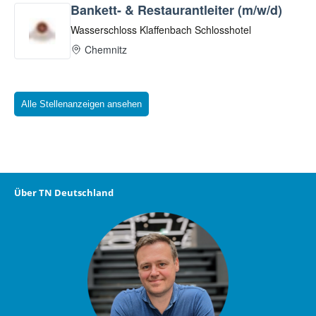
Alle Stellenanzeigen ansehen
Über TN Deutschland