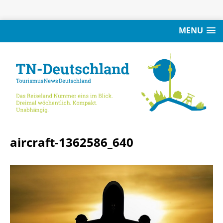
MENU
aircraft-1362586_640