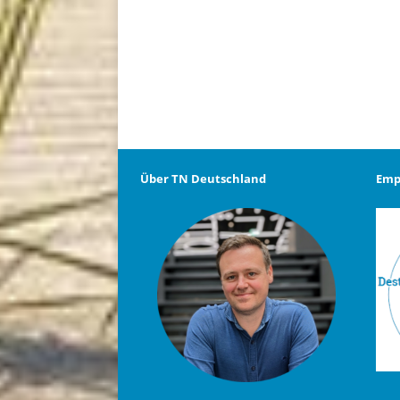
Über TN Deutschland
Emp