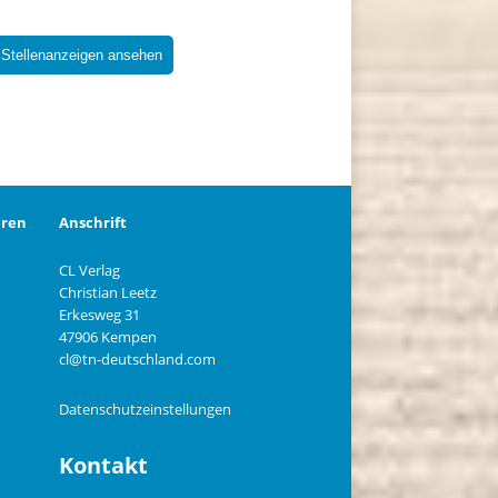
 Stellenanzeigen ansehen
eren
Anschrift
CL Verlag
Christian Leetz
n
Erkesweg 31
47906 Kempen
cl@tn-deutschland.com
Datenschutzeinstellungen
Kontakt