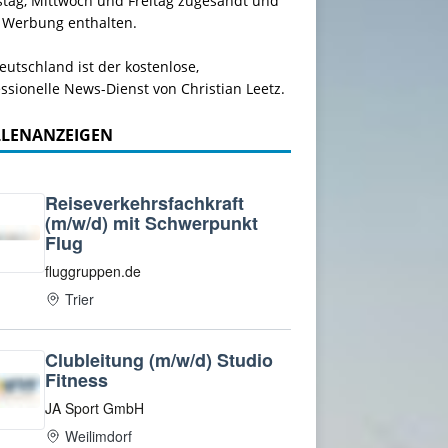
stag, Mittwoch und Freitag zugesandt und
 Werbung enthalten.
utschland ist der kostenlose,
ssionelle News-Dienst von Christian Leetz.
LLENANZEIGEN