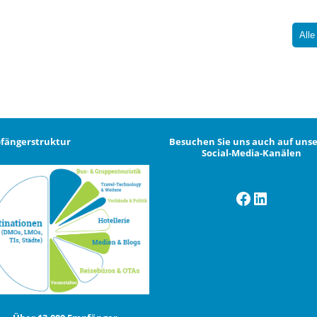
Alle
fängerstruktur
Besuchen Sie uns auch auf uns
Social-Media-Kanälen
Facebook
LinkedI