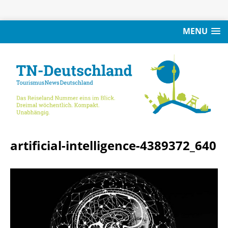
MENU
artificial-intelligence-4389372_640