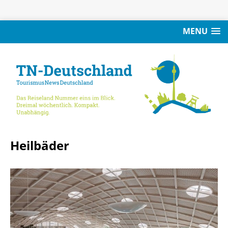
MENU
Heilbäder