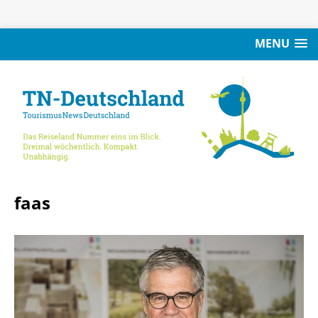
MENU
faas