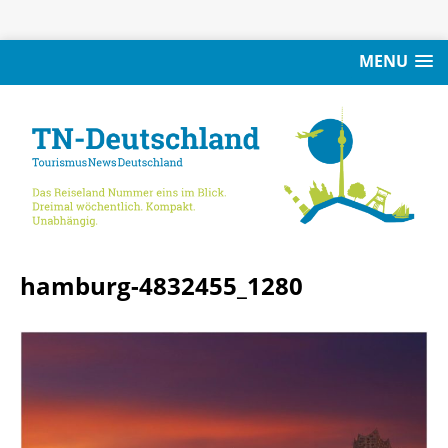
MENU
hamburg-4832455_1280