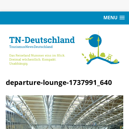
MENU
departure-lounge-1737991_640