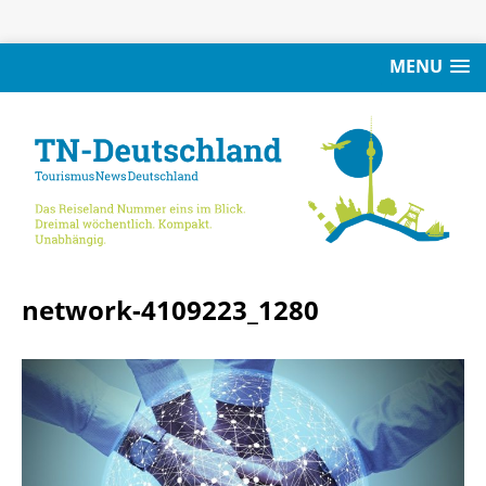
MENU
network-4109223_1280