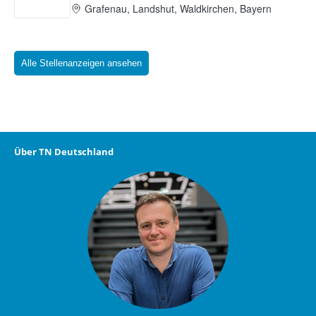
Alle Stellenanzeigen ansehen
Über TN Deutschland