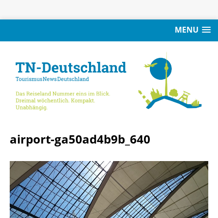
MENU
airport-ga50ad4b9b_640