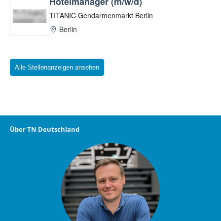
Alle Stellenanzeigen ansehen
Über TN Deutschland