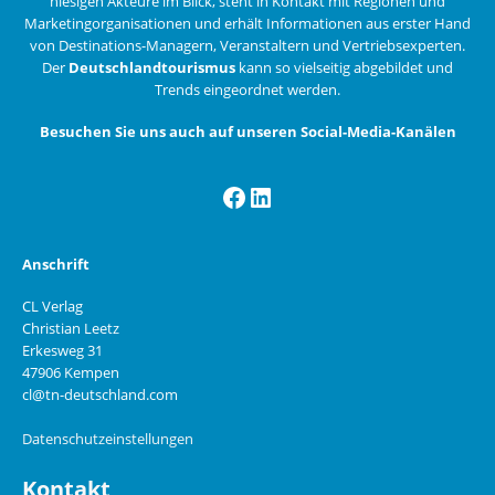
hiesigen Akteure im Blick, steht in Kontakt mit Regionen und
Marketingorganisationen und erhält Informationen aus erster Hand
von Destinations-Managern, Veranstaltern und Vertriebsexperten.
Der
Deutschlandtourismus
kann so vielseitig abgebildet und
Trends eingeordnet werden.
Besuchen Sie uns auch auf unseren Social-Media-Kanälen
Facebook
LinkedIn
Anschrift
CL Verlag
Christian Leetz
Erkesweg 31
47906 Kempen
cl@tn-deutschland.com
Datenschutzeinstellungen
Kontakt