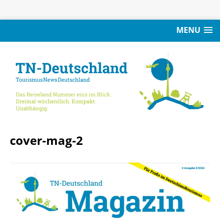
MENU
cover-mag-2