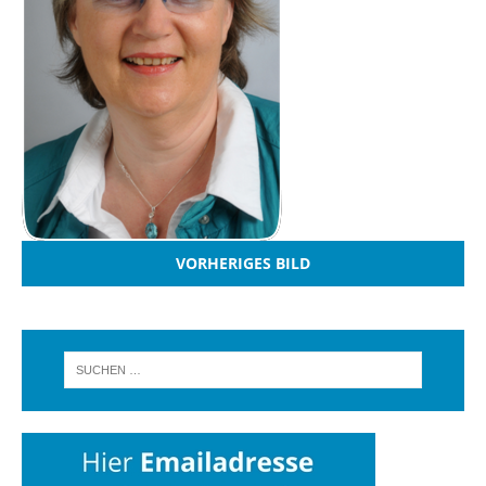
VORHERIGES BILD