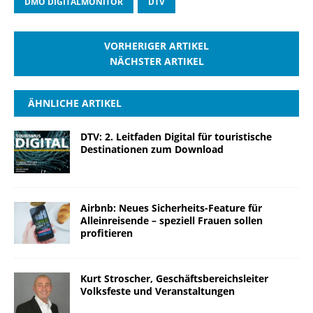
DMO DIGITALMONITOR
DTV
VORHERIGER ARTIKEL
NÄCHSTER ARTIKEL
ÄHNLICHE ARTIKEL
DTV: 2. Leitfaden Digital für touristische
Destinationen zum Download
Airbnb: Neues Sicherheits-Feature für
Alleinreisende – speziell Frauen sollen
profitieren
Kurt Stroscher, Geschäftsbereichsleiter
Volksfeste und Veranstaltungen