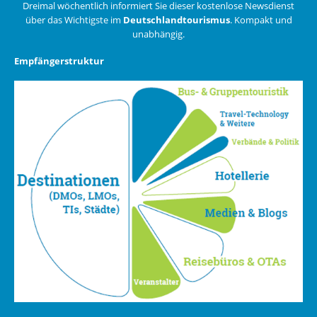
Dreimal wöchentlich informiert Sie dieser kostenlose Newsdienst
über das Wichtigste im
Deutschlandtourismus
. Kompakt und
unabhängig.
Empfängerstruktur