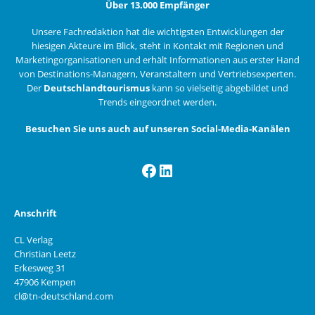
Über 13.000 Empfänger
Unsere Fachredaktion hat die wichtigsten Entwicklungen der
hiesigen Akteure im Blick, steht in Kontakt mit Regionen und
Marketingorganisationen und erhält Informationen aus erster Hand
von Destinations-Managern, Veranstaltern und Vertriebsexperten.
Der
Deutschlandtourismus
kann so vielseitig abgebildet und
Trends eingeordnet werden.
Besuchen Sie uns auch auf unseren Social-Media-Kanälen
Facebook
LinkedIn
Anschrift
CL Verlag
Christian Leetz
Erkesweg 31
47906 Kempen
cl@tn-deutschland.com