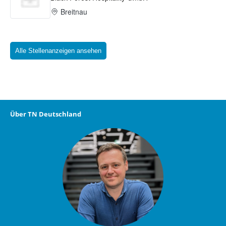
Alle Stellenanzeigen ansehen
Über TN Deutschland