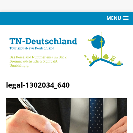
MENU
legal-1302034_640