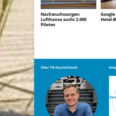
Nachwuchssorgen:
Google 
Lufthansa sucht 2.000
Hotel-
Piloten
Über TN Deutschland
Emp