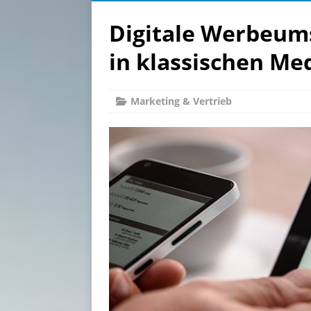
Digitale Werbeums
in klassischen Me
Marketing & Vertrieb