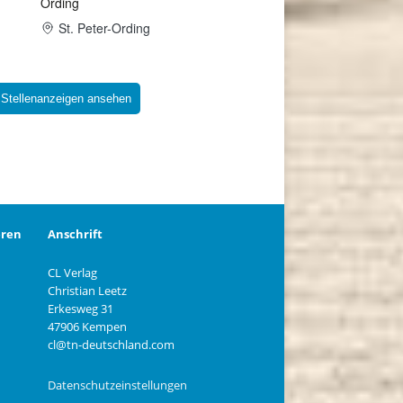
 Stellenanzeigen ansehen
eren
Anschrift
CL Verlag
Christian Leetz
n
Erkesweg 31
47906 Kempen
cl@tn-deutschland.com
Datenschutzeinstellungen