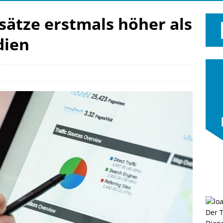
ätze erstmals höher als
dien
Der 