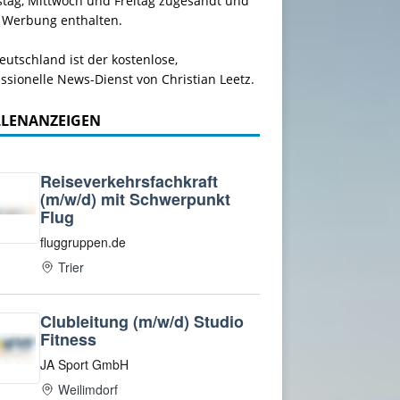
stag, Mittwoch und Freitag zugesandt und
 Werbung enthalten.
utschland ist der kostenlose,
ssionelle News-Dienst von Christian Leetz.
LLENANZEIGEN