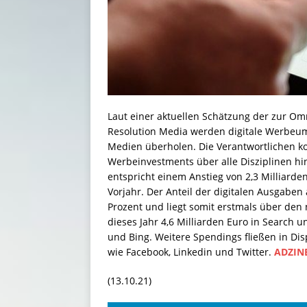
Laut einer aktuellen Schätzung der zur 
Resolution Media werden digitale Werbeums
Medien überholen. Die Verantwortlichen ko
Werbeinvestments über alle Disziplinen hi
entspricht einem Anstieg von 2,3 Milliar
Vorjahr. Der Anteil der digitalen Ausgabe
Prozent und liegt somit erstmals über den
dieses Jahr 4,6 Milliarden Euro in Search 
und Bing. Weitere Spendings fließen in Di
wie Facebook, Linkedin und Twitter.
ADZIN
(13.10.21)