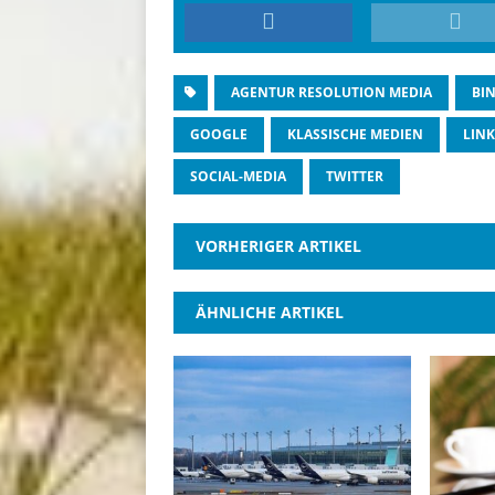
AGENTUR RESOLUTION MEDIA
BI
GOOGLE
KLASSISCHE MEDIEN
LIN
SOCIAL-MEDIA
TWITTER
VORHERIGER ARTIKEL
ÄHNLICHE ARTIKEL