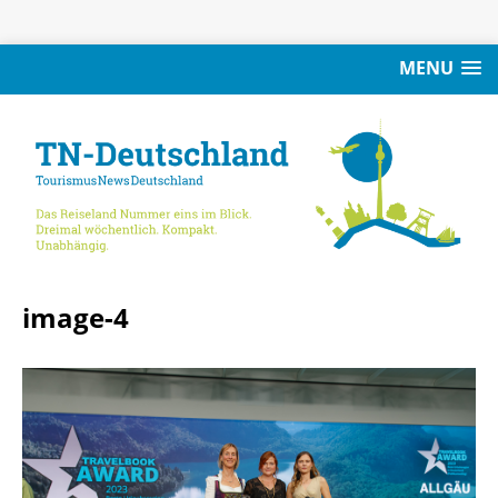
MENU
image-4