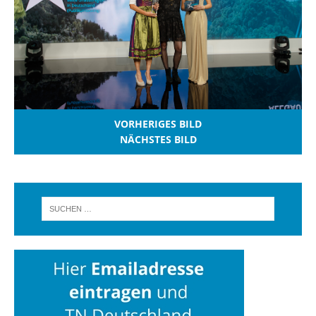
VORHERIGES BILD
NÄCHSTES BILD