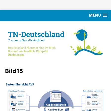
MENU
Bild15