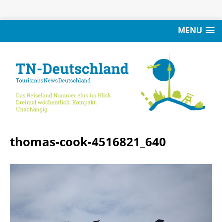
MENU
thomas-cook-4516821_640