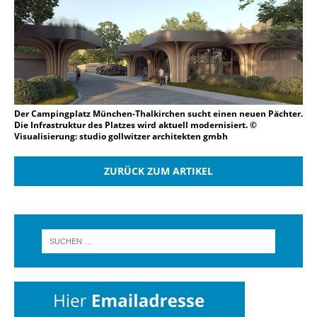
Der Campingplatz München-Thalkirchen sucht einen neuen Pächter.
Die Infrastruktur des Platzes wird aktuell modernisiert. ©
Visualisierung: studio gollwitzer architekten gmbh
ZURÜCK ZUM ARTIKEL