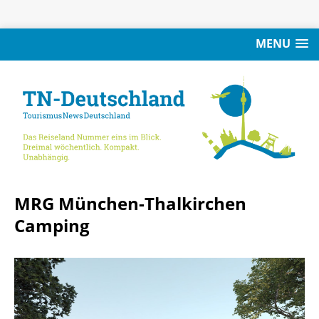
MENU
MRG München-Thalkirchen
Camping