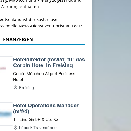
stag, Mittwoch und Freitag zugesandt und
 Werbung enthalten.
utschland ist der kostenlose,
ssionelle News-Dienst von Christian Leetz.
LLENANZEIGEN