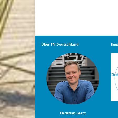
Über TN Deutschland
Emp
Christian Leetz