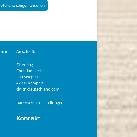
 Stellenanzeigen ansehen
eren
Anschrift
CL Verlag
Christian Leetz
n
Erkesweg 31
47906 Kempen
cl@tn-deutschland.com
Datenschutzeinstellungen
Kontakt