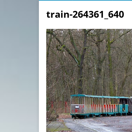
train-264361_640