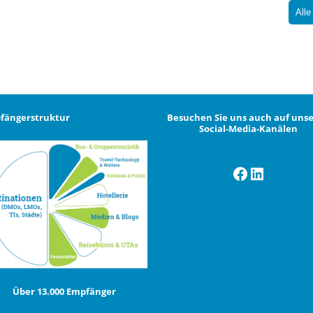
Alle
fängerstruktur
Besuchen Sie uns auch auf uns
Social-Media-Kanälen
Facebook
LinkedI
Über 13.000 Empfänger