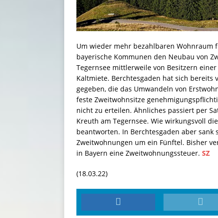
Um wieder mehr bezahlbaren Wohnraum für
bayerische Kommunen den Neubau von Zwe
Tegernsee mittlerweile von Besitzern eine
Kaltmiete. Berchtesgaden hat sich bereits 
gegeben, die das Umwandeln von Erstwohn
feste Zweitwohnsitze genehmigungspflicht
nicht zu erteilen. Ähnliches passiert per 
Kreuth am Tegernsee. Wie wirkungsvoll dies
beantworten. In Berchtesgaden aber sank 
Zweitwohnungen um ein Fünftel. Bisher ve
in Bayern eine Zweitwohnungssteuer.
SZ
(18.03.22)