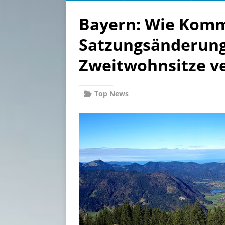
Bayern: Wie Kom
Satzungsänderung
Zweitwohnsitze v
Top News