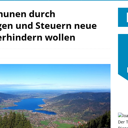
munen durch
en und Steuern neue
erhindern wollen
Der 