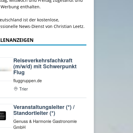
stag, Mittwoch und Freitag zugesandt und
 Werbung enthalten.
utschland ist der kostenlose,
ssionelle News-Dienst von Christian Leetz.
LLENANZEIGEN