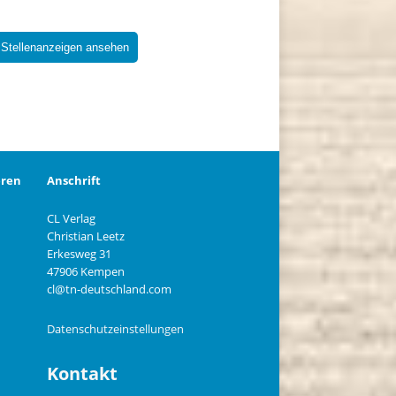
 Stellenanzeigen ansehen
eren
Anschrift
CL Verlag
Christian Leetz
n
Erkesweg 31
47906 Kempen
cl@tn-deutschland.com
Datenschutzeinstellungen
Kontakt