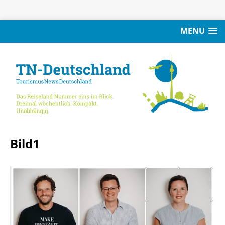
MENU
Bild1