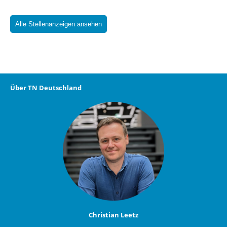
Alle Stellenanzeigen ansehen
Über TN Deutschland
Christian Leetz