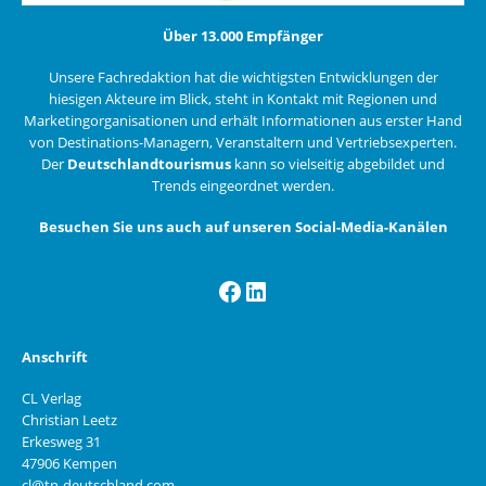
Über 13.000 Empfänger
Unsere Fachredaktion hat die wichtigsten Entwicklungen der
hiesigen Akteure im Blick, steht in Kontakt mit Regionen und
Marketingorganisationen und erhält Informationen aus erster Hand
von Destinations-Managern, Veranstaltern und Vertriebsexperten.
Der
Deutschlandtourismus
kann so vielseitig abgebildet und
Trends eingeordnet werden.
Besuchen Sie uns auch auf unseren Social-Media-Kanälen
Facebook
LinkedIn
Anschrift
CL Verlag
Christian Leetz
Erkesweg 31
47906 Kempen
cl@tn-deutschland.com