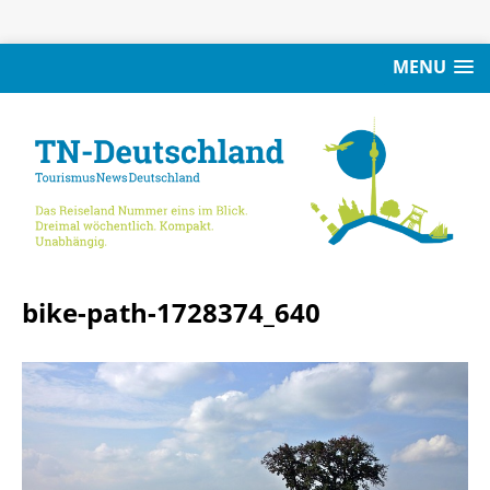
MENU
bike-path-1728374_640