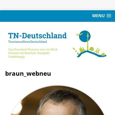
MENU
braun_webneu