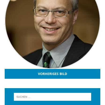
VORHERIGES BILD