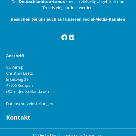
Der
Deutschlandtourismus
kann so vielseitig abgebildet und
Trends eingeordnet werden.
Besuchen Sie uns auch auf unseren Social-Media-Kanälen
Facebook
LinkedIn
Anschrift
CL Verlag
Christian Leetz
Erkesweg 31
47906 Kempen
cl@tn-deutschland.com
Datenschutzeinstellungen
Kontakt
TN Deutschland
Impressum
-
Datenschutz