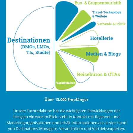
Über 13.000 Empfänger
Unsere Fachredaktion hat die wichtigsten Entwicklungen der
hiesigen Akteure im Blick, steht in Kontakt mit Regionen und
Marketingorganisationen und erhält Informationen aus erster Hand
von Destinations-Managern, Veranstaltern und Vertriebsexperten.